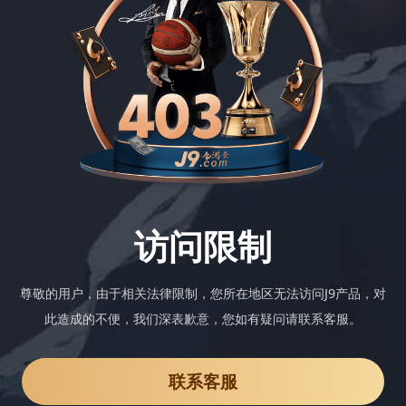
访问限制
尊敬的用户，由于相关法律限制，您所在地区无法访问J9产品，对
此造成的不便，我们深表歉意，您如有疑问请联系客服。
联系客服